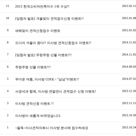
11
2015.02.11
2015 한국소비자만족지수 1위 수상!!
10
2015.01.08
[당첨자 발표] 겨울맞이 견적접수신청 이벤트!!
9
2015.01.02
새해맞이 견적신청접수 이벤트
8
2014.11.05
드디어 겨울이 왔다!! 이사방 견적신청접수 이벤트!!
7
2014.11.05
[당첨자 발표] 주렁주렁 선물 이벤트!!!
6
2014.09.03
주렁주렁 선물 이벤트!!!
5
2014.07.01
무더운 여름, 이사방 COOL~ "삼삼"이벤트!!
4
2013.12.26
서경석과 함께, 이사방 연말연시 견적접수 신청 이벤트!
3
2013.11.11
이사방 견적신청 이벤트 !!
2
2013.10.30
이사방이 새롭게 바뀌었습니다.
1
2013.10.24
<필독>이사견적의뢰시 이사방 본사에 접수하세요