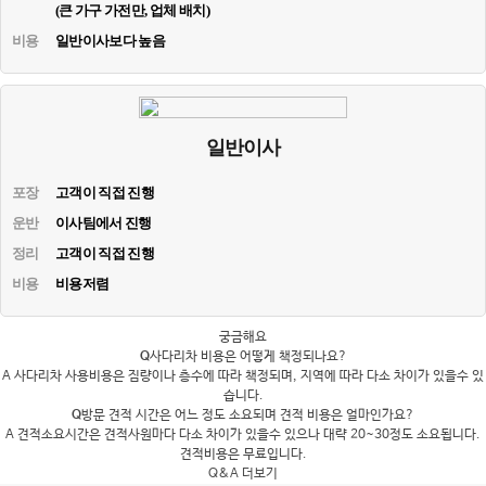
(큰 가구 가전만, 업체 배치)
비용
일반이사보다 높음
일반이사
포장
고객이 직접 진행
운반
이사팀에서 진행
정리
고객이 직접 진행
비용
비용저렴
궁금해요
Q
사다리차 비용은 어떻게 책정되나요?
A
사다리차 사용비용은 짐량이나 층수에 따라 책정되며, 지역에 따라 다소 차이가 있을수 있
습니다.
Q
방문 견적 시간은 어느 정도 소요되며 견적 비용은 얼마인가요?
A
견적소요시간은 견적사원마다 다소 차이가 있을수 있으나 대략 20~30정도 소요됩니다.
견적비용은 무료입니다.
Q&A 더보기