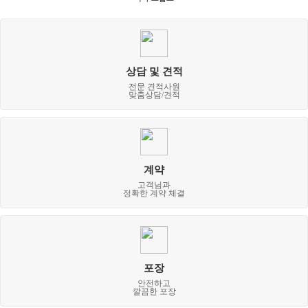
상담 및 견적
전문 견적사원
맞춤상담/견적
계약
고객님과
정확한 계약 체결
포장
안전하고
깔끔한 포장