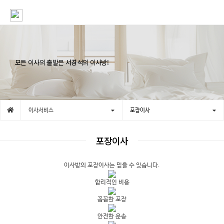
모든 이사의 출발은 서경석의 이사방!
이사서비스
포장이사
포장이사
이사방
의
포장이사
는 믿을 수 있습니다.
합리적인 비용
꼼꼼한 포장
안전한 운송