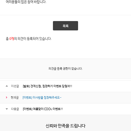
여러분들의 많은 참여 바랍니다.
목록
총
0개
의 의견이 등록되어 있습니다.
의견글 등록 권한이 없습니다.
이전글
[발표] 견적신청, 칭찬하기 이벤트 당첨자!!
현재글
[이벤트] 이사방을 칭찬해주세요~
다음글
[이벤트] 여름맞이 COOL 이벤트!!
신뢰와 만족을 드립니다