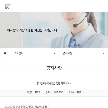
이사방의 가장 소중한 자산은 고객입니다.
고객센터
공지사항
공지사항
[이벤트] 이사방을 칭찬해주세요~
작성자
관리자
등록일
2015.07.07
조회수
4947
이사도 잘 하고 선물도 받고, 기쁨이 두 배!!