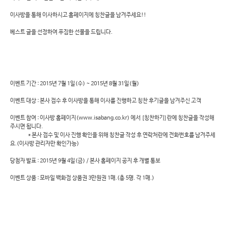
이사방을 통해 이사하시고 홈페이지에 칭찬글을 남겨주세요!!
베스트 글을 선정하여 푸짐한 선물을 드립니다.
이벤트 기간 : 2015년 7월 1일(수) ~ 2015년 8월 31일(월)
이벤트 대상 : 본사 접수 후 이사방을 통해 이사를 진행하고 칭찬 후기글을 남겨주신 고객
이벤트 참여 : 이사방 홈페이지(www.isabang.co.kr) 에서 [칭찬하기] 란에 칭찬글을 작성해
주시면 됩니다.
* 본사 접수 및 이사 진행 확인을 위해 칭찬글 작성 후 연락처란에 전화번호를 남겨주세
요.(이사방 관리자만 확인가능)
당첨자 발표 : 2015년 9월 4일(금) / 본사 홈페이지 공지 후 개별 통보
이벤트 상품 : 모바일 백화점 상품권 3만원권 1매.(총 5명. 각 1매.)