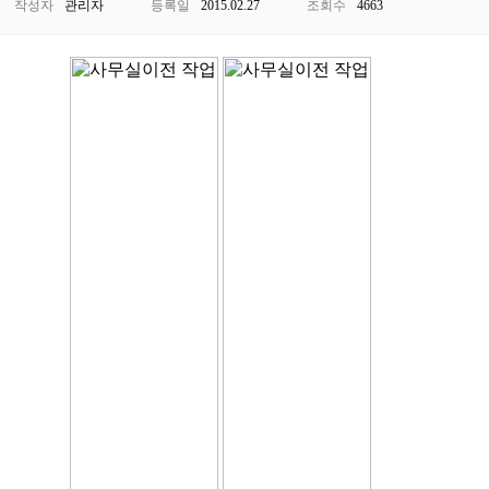
작성자
관리자
등록일
2015.02.27
조회수
4663