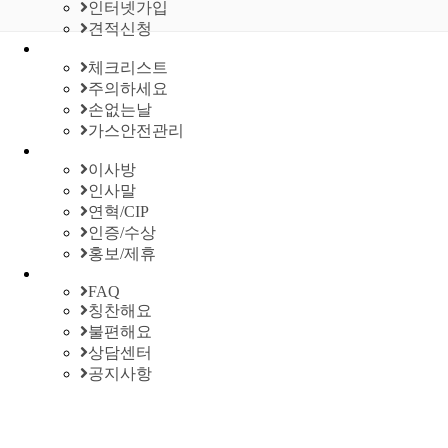
인터넷가입
견적신청
체크리스트
주의하세요
손없는날
가스안전관리
이사방
인사말
연혁/CIP
인증/수상
홍보/제휴
FAQ
칭찬해요
불편해요
상담센터
공지사항