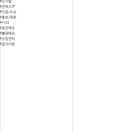
인사말
연혁/CIP
인증/수상
홍보/제휴
FAQ
칭찬해요
불편해요
상담센터
공지사항