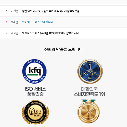
이전글
정말 이런이사 또있을까싶어요 김석기사장님팀분들
현재글
수석 익스프레스 만족합니다.
다음글
새한익스프레스(남서울점)덕분에 이사 잘했습니다.
신뢰와 만족을 드립니다