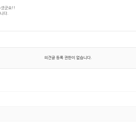
셨군요!!
니다.
의견글 등록 권한이 없습니다.