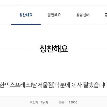
칭찬해요
불편해요
상담센터
칭찬해요
한익스프레스(남서울점)덕분에 이사 잘했습니다
작성자
유성자
조회수
12006