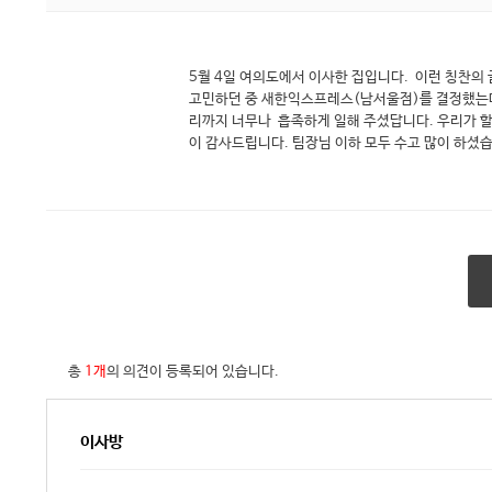
5월 4일 여의도에서 이사한 집입니다. 이런 칭찬의 
고민하던 중 새한익스프레스(남서울점)를 결정했는데,
리까지 너무나 흡족하게 일해 주셨답니다. 우리가 할일
이 감사드립니다. 팀장님 이하 모두 수고 많이 하셨
총
1개
의 의견이 등록되어 있습니다.
이사방