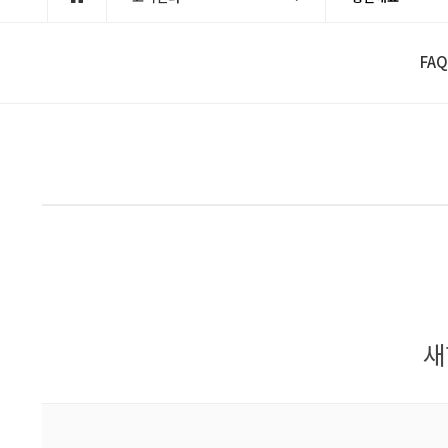
FAQ
새