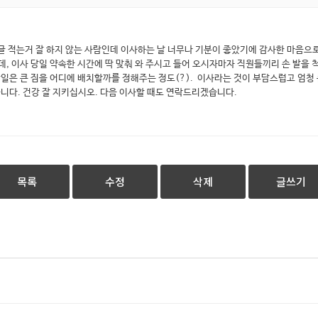
글 적는거 잘 하지 않는 사람인데 이사하는 날 너무나 기분이 좋았기에 감사한 마음으로
 이사 당일 약속한 시간에 딱 맞춰 와 주시고 들어 오시자마자 직원들끼리 손 발을 
은 큰 짐을 어디에 배치할까를 정해주는 정도(?). 이사라는 것이 부담스럽고 엄청 큰
습니다. 건강 잘 지키십시오. 다음 이사할 때도 연락드리겠습니다.
목록
수정
삭제
글쓰기