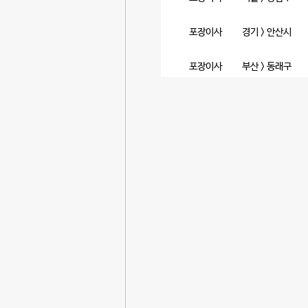
포장이사
경기 > 안산시
포장이사
부산 > 동래구
포장이사
서울 > 마포구
포장이사
경기 > 성남시 분
포장이사
경남 > 기타
포장이사
인천 > 미추홀구
포장이사
인천 > 부평구
원룸/용달
인천 > 남동구
원룸/용달
경기 > 성남시 분