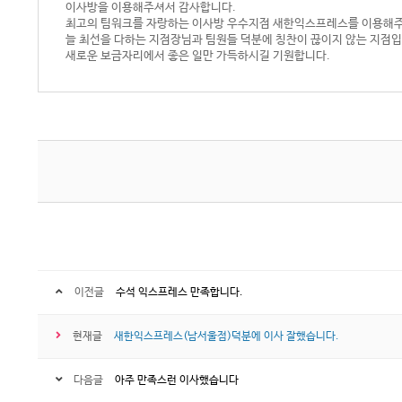
이사방을 이용해주셔서 감사합니다.
최고의 팀워크를 자랑하는 이사방 우수지점 새한익스프레스를 이용해주
늘 최선을 다하는 지점장님과 팀원들 덕분에 칭찬이 끊이지 않는 지점입
새로운 보금자리에서 좋은 일만 가득하시길 기원합니다.
이전글
수석 익스프레스 만족합니다.
현재글
새한익스프레스(남서울점)덕분에 이사 잘했습니다.
다음글
아주 만족스런 이사했습니다