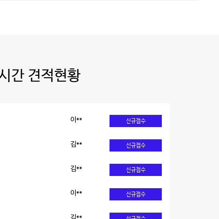
시간 견적현황
이**
신규접수
김**
신규접수
김**
신규접수
이**
신규접수
김**
신규접수