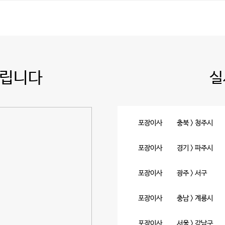
드립니다
실
포장이사
충북 > 청주시
포장이사
경기 > 파주시
포장이사
광주 > 서구
포장이사
충남 > 계룡시
포장이사
서울 > 강남구