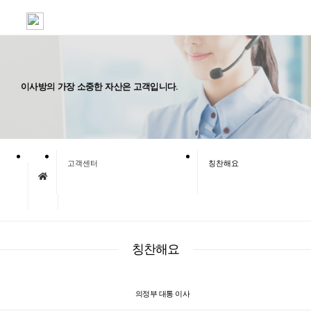
이사방의 가장 소중한 자산은 고객입니다.
고객센터
칭찬해요
칭찬해요
의정부 대통 이사