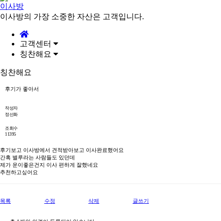
이사방
이사방의 가장 소중한 자산은 고객입니다.
고객센터
칭찬해요
칭찬해요
후기가 좋아서
작성자
정선화
조회수
11395
후기보고 이사방에서 견적받아보고 이사완료했어요
간혹 별루라는 사람들도 있던데
제가 운이좋은건지 이사 편하게 잘했네요
추천하고싶어요
목록
수정
삭제
글쓰기