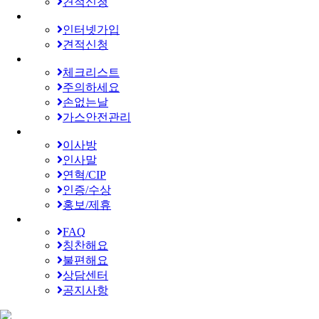
견적신청
인터넷가입
견적신청
체크리스트
주의하세요
손없는날
가스안전관리
이사방
인사말
연혁/CIP
인증/수상
홍보/제휴
FAQ
칭찬해요
불편해요
상담센터
공지사항