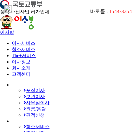
바로콜 :
1544-3354
정식 주선사업 허가업체
이사방
이사서비스
청소서비스
The+서비스
이사정보
회사소개
고객센터
포장이사
보관이사
사무실이사
원룸/용달
견적신청
청소서비스