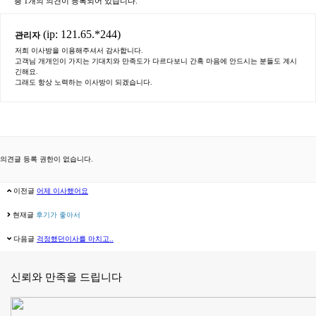
총
1개
의 의견이 등록되어 있습니다.
(ip: 121.65.*244)
관리자
저희 이사방을 이용해주셔서 감사합니다.
고객님 개개인이 가지는 기대치와 만족도가 다르다보니 간혹 마음에 안드시는 분들도 계시
긴해요.
그래도 항상 노력하는 이사방이 되겠습니다.
의견글 등록 권한이 없습니다.
이전글
어제 이사했어요
현재글
후기가 좋아서
다음글
걱정했던이사를 마치고..
신뢰와 만족을 드립니다